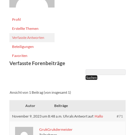
Profil
Erstellte Themen
Verfasste Antworten
Beteiligungen
Favoriten
Verfasste Forenbeiträge
Ansicht von 1 Beitrag (von insgesamt 1)
Autor
Beiträge
November 9, 2023 um 8:48 a.m. Uhr
als Antwort auf:
Hallo
#71
GrukGrukdermeister
Teilnehmer