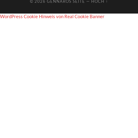
© 2026
GENNAROS SEITE
—
HOCH ↑
WordPress Cookie Hinweis von Real Cookie Banner